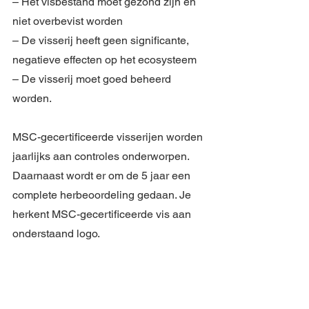
– Het visbestand moet gezond zijn en 
niet overbevist worden
– De visserij heeft geen significante, 
negatieve effecten op het ecosysteem
– De visserij moet goed beheerd 
worden.
MSC-gecertificeerde visserijen worden 
jaarlijks aan controles onderworpen. 
Daarnaast wordt er om de 5 jaar een 
complete herbeoordeling gedaan. Je 
herkent MSC-gecertificeerde vis aan 
onderstaand logo.