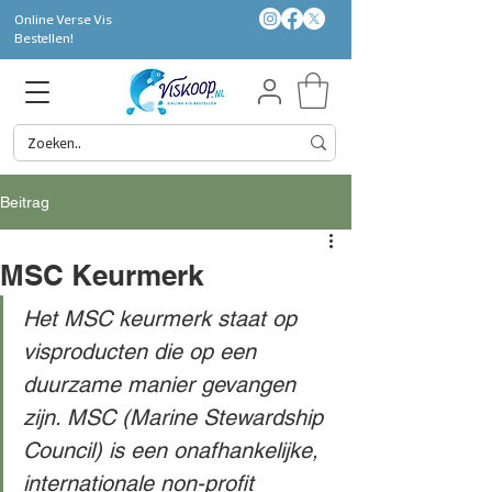
Online Verse Vis
Bestellen!
Beitrag
MSC Keurmerk
Het MSC keurmerk staat op 
visproducten die op een 
duurzame manier gevangen 
zijn. MSC (Marine Stewardship 
Council) is een onafhankelijke, 
internationale non-profit 