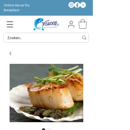
Online Verse Vis
Bestellen!