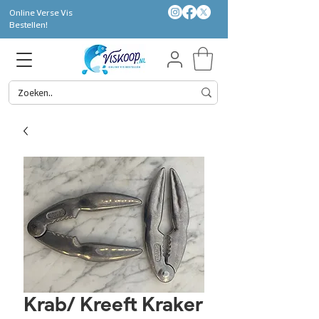
Online Verse Vis
Bestellen!
Krab/ Kreeft Kraker