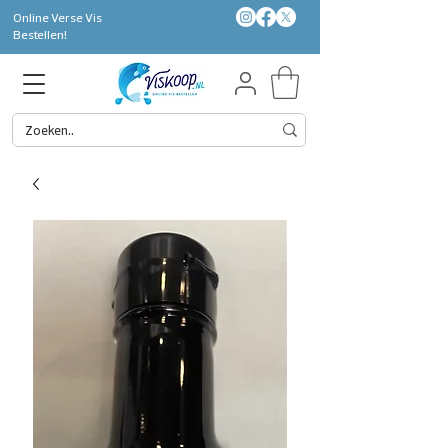
Online Verse Vis
Bestellen!