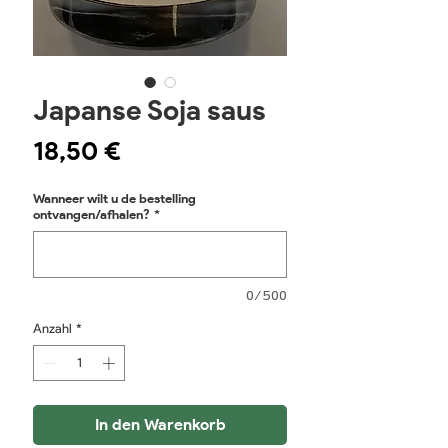
Japanse Soja saus
Preis
18,50 €
Wanneer wilt u de bestelling
ontvangen/afhalen?
*
0/500
Anzahl
*
In den Warenkorb