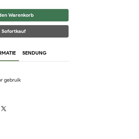
 den Warenkorb
Sofortkauf
RMATIE
SENDUNG
or gebruik