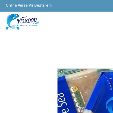
Online Verse Vis Bestellen!