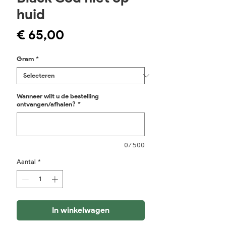
huid
Prijs
€ 65,00
Gram
*
Wanneer wilt u de bestelling
ontvangen/afhalen?
*
0/500
Aantal
*
In winkelwagen