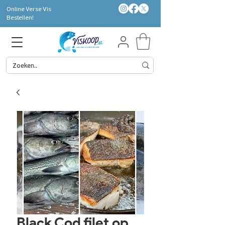
Online Verse Vis
Bestellen!
Black Cod filet op