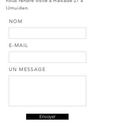
nous rendre visite à Halkade 27 à
IJmuiden.
NOM
E-MAIL
UN MESSAGE
Envoyer