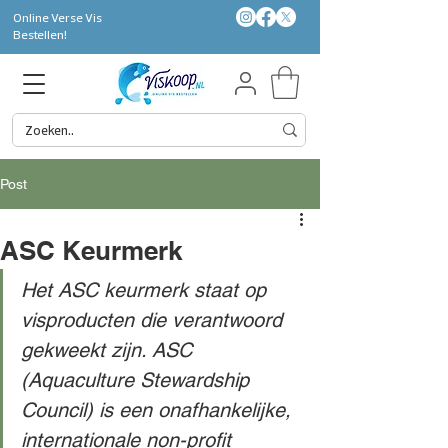
Online Verse Vis
Bestellen!
Post
ASC Keurmerk
Het ASC keurmerk staat op 
visproducten die verantwoord 
gekweekt zijn. ASC 
(Aquaculture Stewardship 
Council) is een onafhankelijke, 
internationale non-profit 