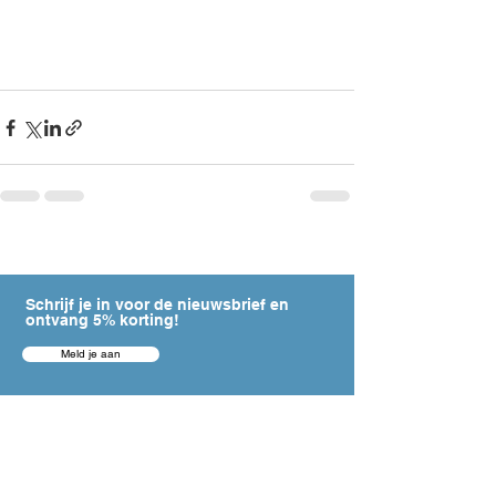
Schrijf je in voor de nieuwsbrief en
ontvang 5% korting!
Meld je aan
HULP NODIG?
Contact