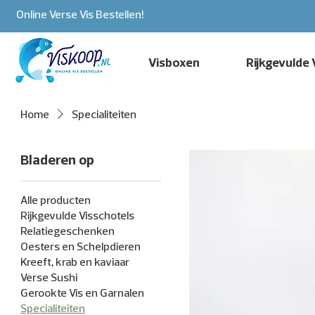
Online Verse Vis Bestellen!
Visboxen
Rijkgevulde 
Home
Specialiteiten
Bladeren op
Alle producten
Rijkgevulde Visschotels
Relatiegeschenken
Oesters en Schelpdieren
Kreeft, krab en kaviaar
Verse Sushi
Gerookte Vis en Garnalen
Specialiteiten