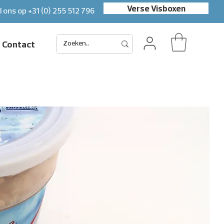
Verse Visboxen
l ons op
+31 (0) 255 512 796
Contact