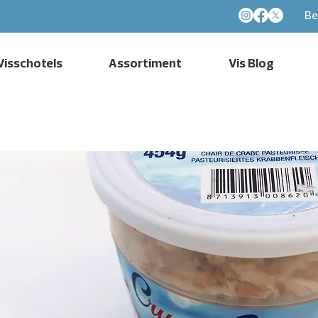
Be
Visschotels
Assortiment
Vis Blog