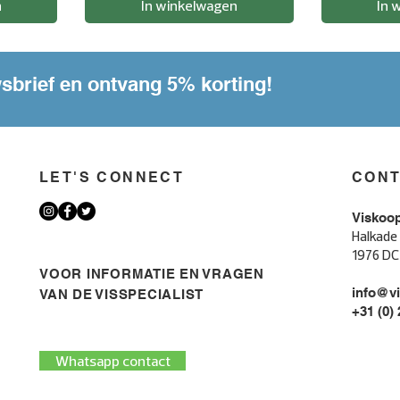
n
In winkelwagen
In 
wsbrief en ontvang 5% korting!
LET'S CONNECT
CON
Viskoo
Halkade
1976 DC
VOOR INFORMATIE EN VRAGEN
info@vi
VAN DE VISSPECIALIST
+31 (0)
Whatsapp contact