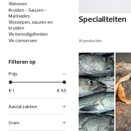
Visboxen
Kruiden - Sauzen -
Marinades
Specialiteiten
Vissoepen, sauzen en
kruiden
Vis benodigdheden
Vis conserven
19 producten
Filteren op
Prijs
€ 1
€ 65
Aantal zakken
1
Gram
2