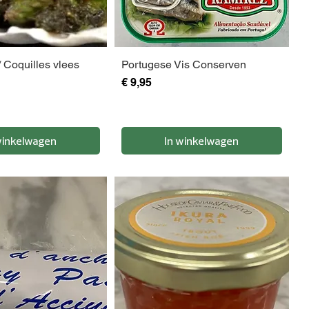
 Coquilles vlees
Portugese Vis Conserven
Prijs
€ 9,95
winkelwagen
In winkelwagen