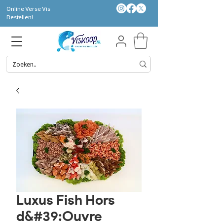
Online Verse Vis
Bestellen!
Luxus Fish Hors
d&#39;Ouvre