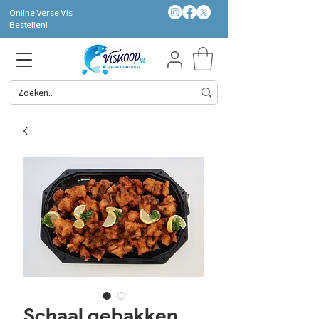
Online Verse Vis
Bestellen!
Schaal gebakken