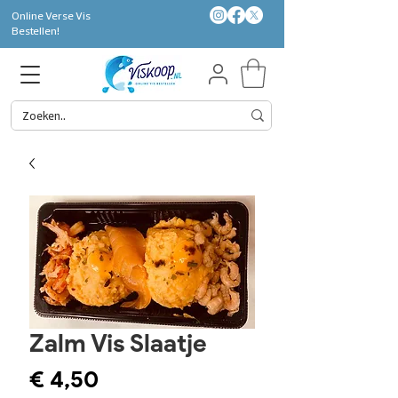
Online Verse Vis
Bestellen!
Zalm Vis Slaatje
Prijs
€ 4,50