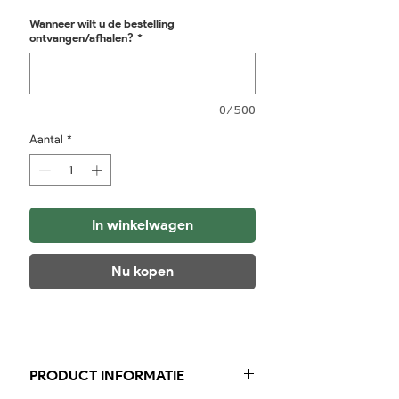
Wanneer wilt u de bestelling
ontvangen/afhalen?
*
0/500
Aantal
*
In winkelwagen
Nu kopen
PRODUCT INFORMATIE