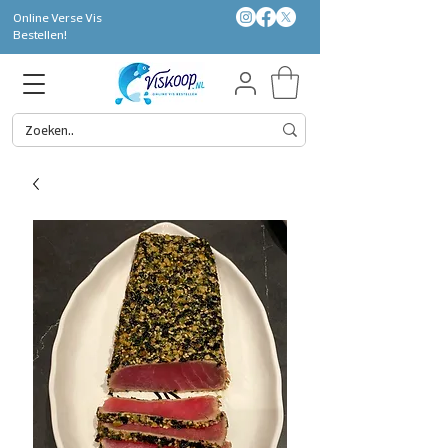
Online Verse Vis
Bestellen!