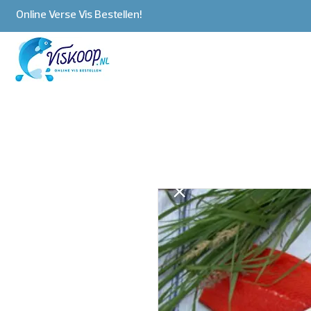
Online Verse Vis Bestellen!