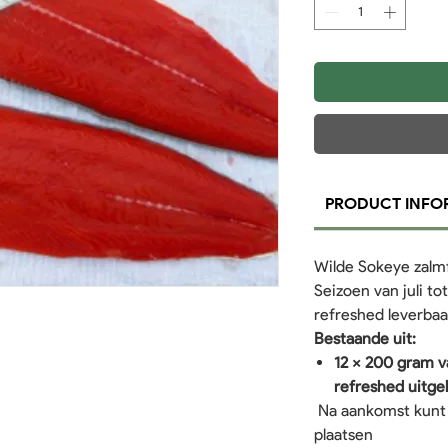
PRODUCT INFO
Wilde Sokeye zalm
Seizoen van juli t
refreshed leverbaa
Bestaande uit:
12 x 200 gram 
refreshed uitge
Na aankomst kunt 
plaatsen