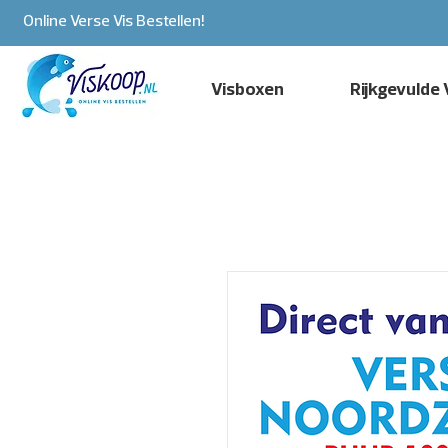
Online Verse Vis Bestellen!
Visboxen
Rijkgevulde 