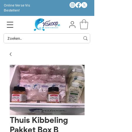
Online Verse Vis
Bestellen!
Thuis Kibbeling
Pakket Box B