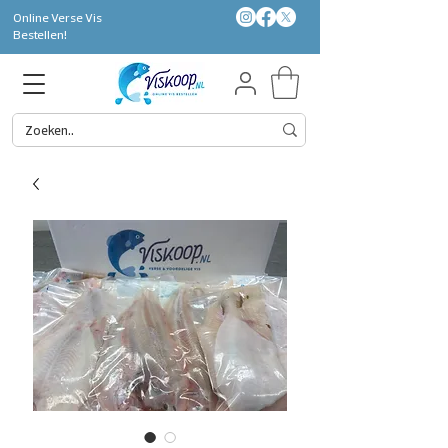
Online Verse Vis
Bestellen!