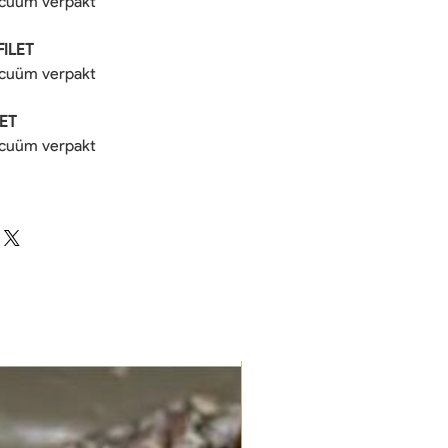
acuüm verpakt
ILET
acuüm verpakt
ET
acuüm verpakt