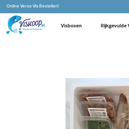
Online Verse Vis Bestellen!
Visboxen
Rijkgevulde 