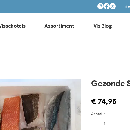
Be
Visschotels
Assortiment
Vis Blog
Gezonde S
Prij
€ 74,95
Aantal
*