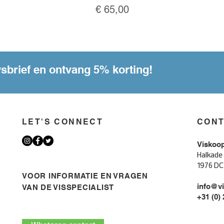
Prijs
€ 65,00
wsbrief en ontvang 5% korting!
LET'S CONNECT
CON
Viskoo
Halkade
1976 DC
VOOR INFORMATIE EN VRAGEN
info@vi
VAN DE VISSPECIALIST
+31 (0)