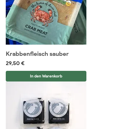
Krabbenfleisch sauber
Preis
29,50 €
In den Warenkorb