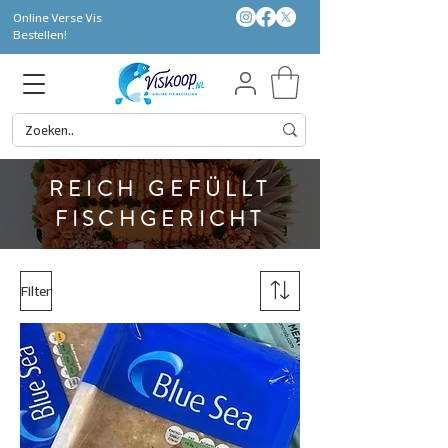
Online Verse Vis
Bestellen!
REICH GEFÜLLT
FISCHGERICHT
Filter