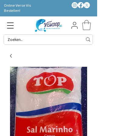
Online Verse Vis
Bestellen!