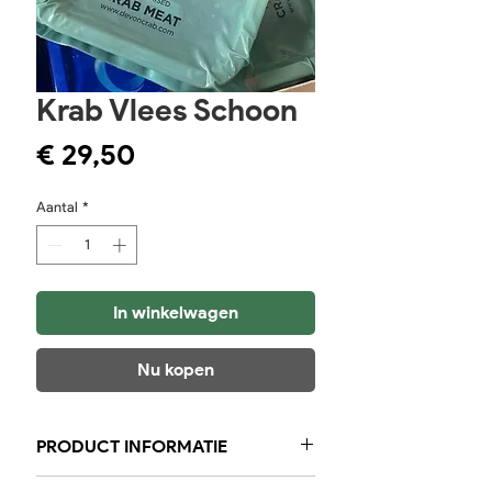
Krab Vlees Schoon
Prijs
€ 29,50
Aantal
*
In winkelwagen
Nu kopen
PRODUCT INFORMATIE
Krab vlees schoon