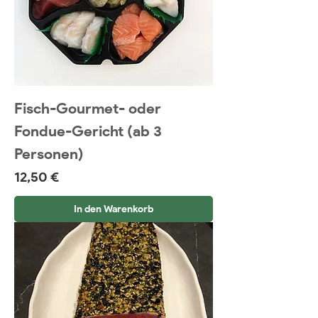
Fisch-Gourmet- oder
Fondue-Gericht (ab 3
Personen)
Preis
12,50 €
In den Warenkorb