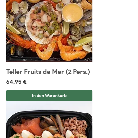
Teller Fruits de Mer (2 Pers.)
Preis
64,95 €
In den Warenkorb