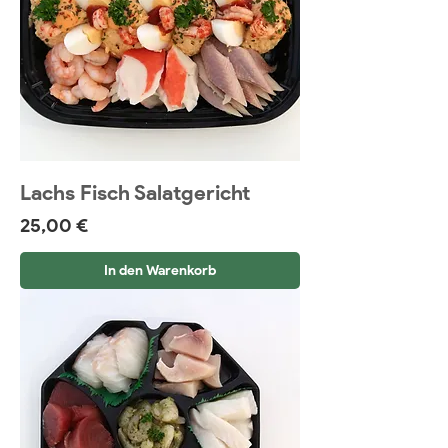
Lachs Fisch Salatgericht
Preis
25,00 €
In den Warenkorb