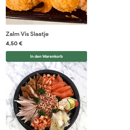
Zalm Vis Slaatje
Preis
4,50 €
In den Warenkorb