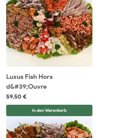
Luxus Fish Hors
d&#39;Ouvre
Preis
59,50 €
In den Warenkorb