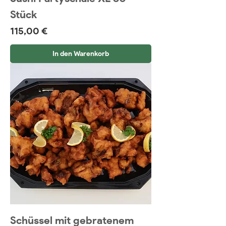
Stück
Preis
115,00 €
In den Warenkorb
Schüssel mit gebratenem