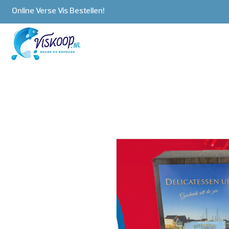
Online Verse Vis Bestellen!