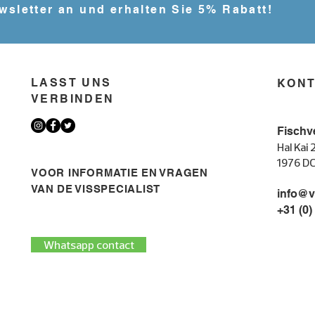
wsletter an und erhalten Sie 5% Rabatt!
LASST UNS
KON
VERBINDEN
Fischv
Hal Kai 
1976 D
VOOR INFORMATIE EN VRAGEN
VAN DE VISSPECIALIST
info@v
+31 (0)
Whatsapp contact