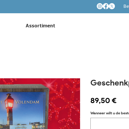
Be
Assortiment
Geschenkp
Pre
89,50 €
Wanneer wilt u de best