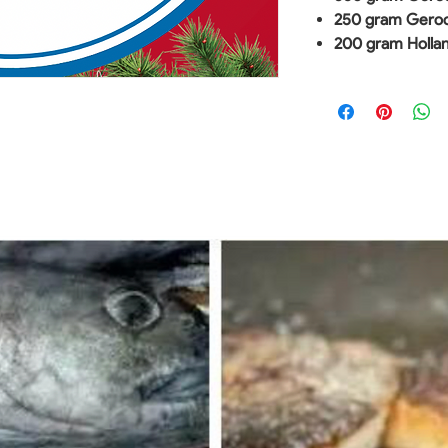
250 gram Geroo
200 gram Holla