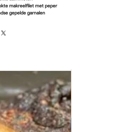
kte makreelfilet met peper
ndse gepelde garnalen