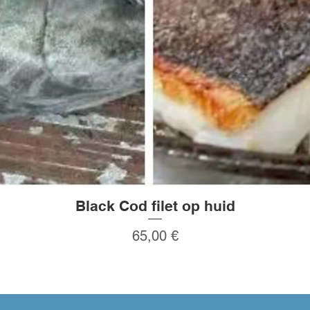
Black Cod filet op huid
Schnellansicht
Preis
65,00 €