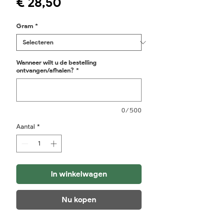
Prijs
€ 28,50
Gram
*
Wanneer wilt u de bestelling
ontvangen/afhalen?
*
0/500
Aantal
*
In winkelwagen
Nu kopen