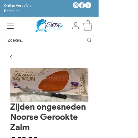
Online Verse Vis
Bestellen!
Zijden ongesneden
Noorse Gerookte
Zalm