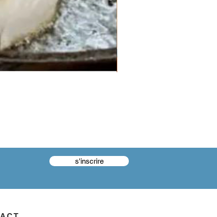
s'inscrire
TACT