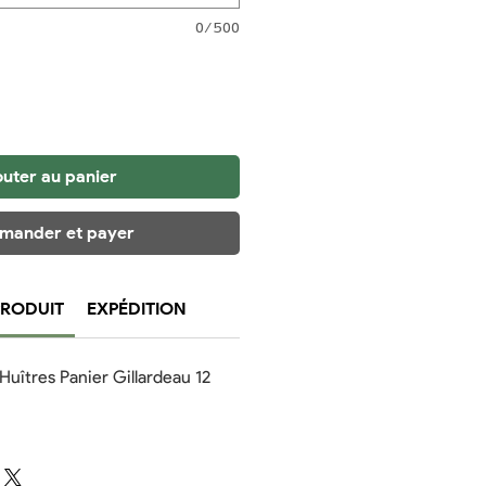
0/500
outer au panier
ander et payer
PRODUIT
EXPÉDITION
Huîtres Panier Gillardeau 12