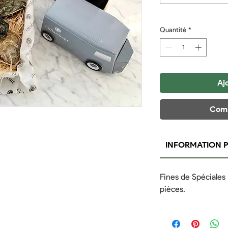
Quantité
*
Aj
Comm
INFORMATION 
Fines de Spéciales 
pièces.