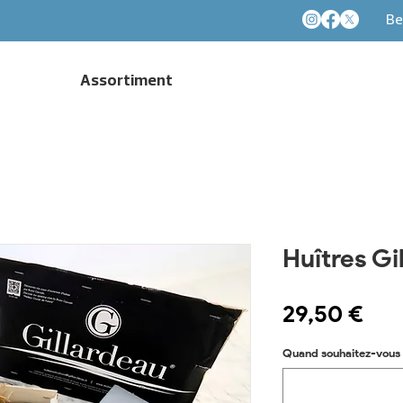
Be
Assortiment
Huîtres Gi
Pri
29,50 €
Quand souhaitez-vous 