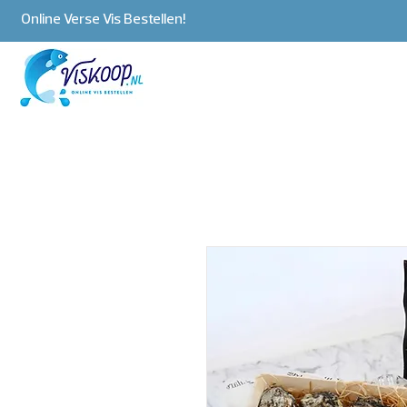
Online Verse Vis Bestellen!