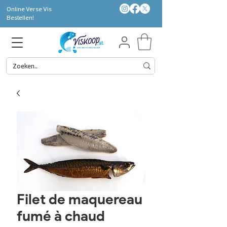
Online Verse Vis
Bestellen!
Filet de maquereau
fumé à chaud