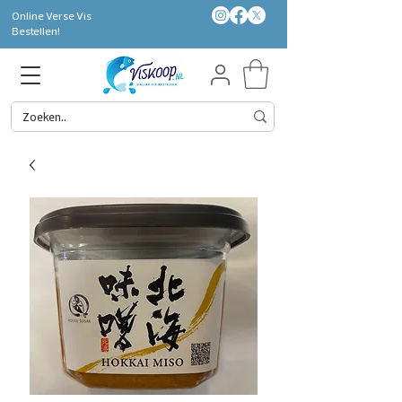
Online Verse Vis
Bestellen!