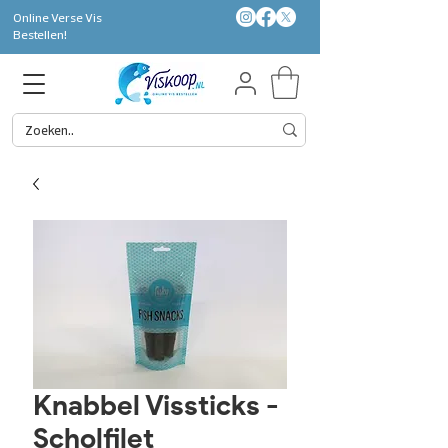
Online Verse Vis
Bestellen!
Knabbel Vissticks -
Scholfilet