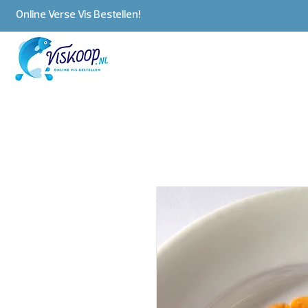
Online Verse Vis Bestellen!