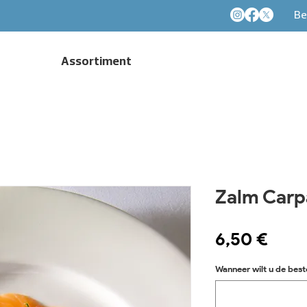
Be
Assortiment
Zalm Carp
Prix
6,50 €
Wanneer wilt u de best