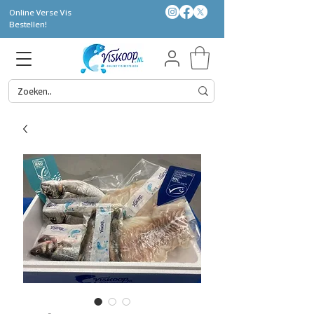
Online Verse Vis
Bestellen!