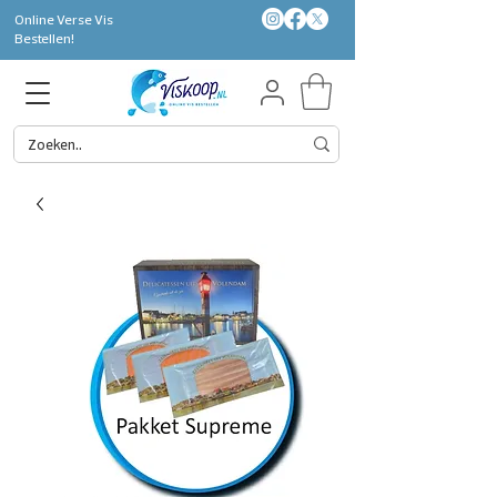
Online Verse Vis
Bestellen!