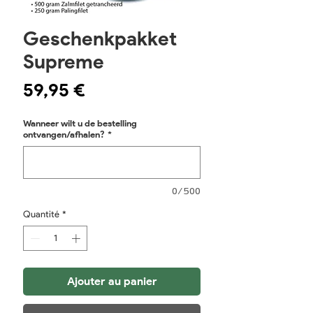
Geschenkpakket
Supreme
Prix
59,95 €
Wanneer wilt u de bestelling
ontvangen/afhalen?
*
0/500
Quantité
*
Ajouter au panier