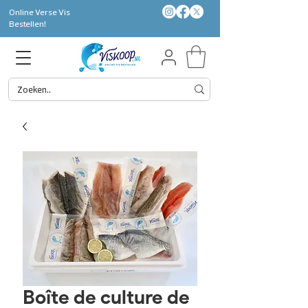
Online Verse Vis
Bestellen!
Boîte de culture de