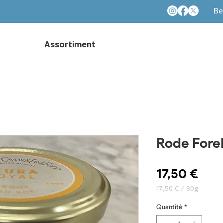
Be
Assortiment
Rode Forel
Prix
17,50 €
17,50 €
/
80g
17,50 €
pour
Quantité
*
80