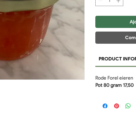
Grammes
Aj
Comm
PRODUCT INFO
Rode Forel eieren
Pot 80 gram 17,50