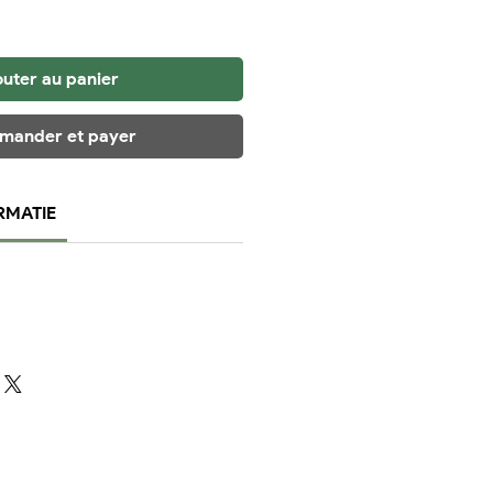
outer au panier
ander et payer
RMATIE