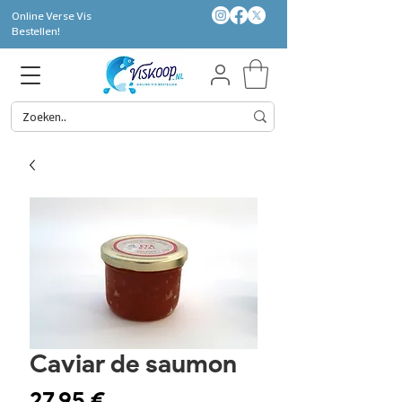
Online Verse Vis
Bestellen!
Caviar de saumon
Prix
27,95 €