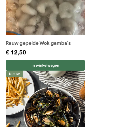
Rauw gepelde Wok gamba's
Prijs
€ 12,50
In winkelwagen
Nieuw