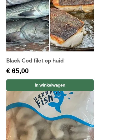
Black Cod filet op huid
Prijs
€ 65,00
In winkelwagen