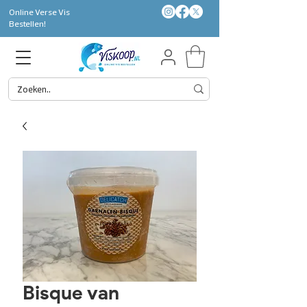
Online Verse Vis
Bestellen!
Bisque van