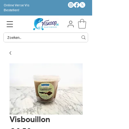
Online Verse Vis
Bestellen!
Visbouillon