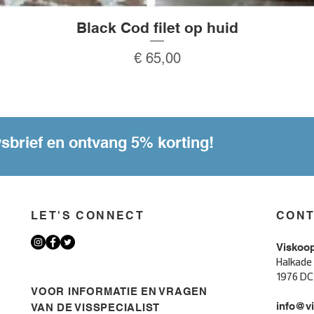
Black Cod filet op huid
Snel overzicht
Prijs
€ 65,00
wsbrief en ontvang 5% korting!
LET'S CONNECT
CON
Viskoo
Halkade
1976 DC
VOOR INFORMATIE EN VRAGEN
info@vi
VAN DE VISSPECIALIST