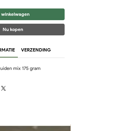
n winkelwagen
Nu kopen
RMATIE
VERZENDING
kruiden mix 175 gram