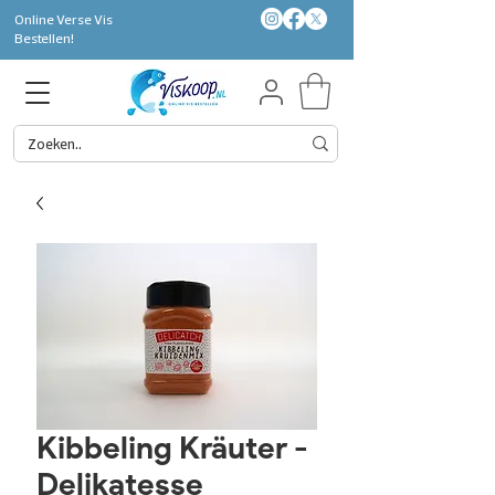
Online Verse Vis
Bestellen!
Kibbeling Kräuter -
Delikatesse