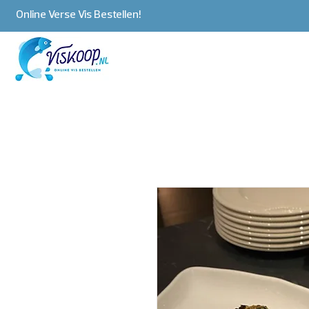
Online Verse Vis Bestellen!