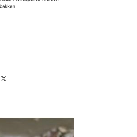
ebakken