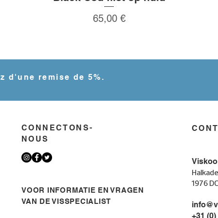
Prix
65,00 €
ez d'une remise de 5%.
CONNECTONS-
CON
NOUS
Viskoo
Halkade
1976 D
VOOR INFORMATIE EN VRAGEN
VAN DE VISSPECIALIST
info@v
+31 (0)