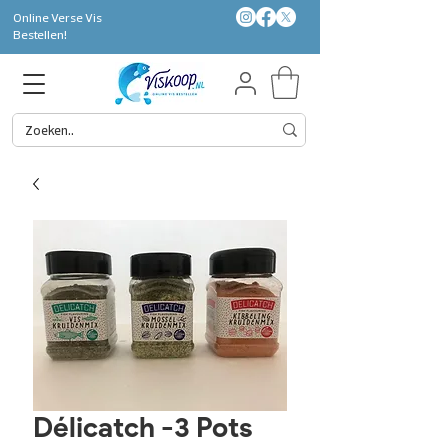
Online Verse Vis
Bestellen!
Délicatch -3 Pots